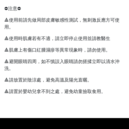
⛔注意⛔
🔺使用前請先做局部皮膚敏感性測試，無刺激反應方可使
用。
🔺使用時肌膚若有不適，請立即停止使用並請教醫生
🔺肌膚上有傷口紅腫濕疹等異常現象時，請勿使用。
🔺避開眼睛四周，如不慎誤入眼睛請勿搓揉立即以清水沖
洗。
🔺請放置於陰涼處，避免高溫及陽光直曬。
🔺請置於嬰幼兒拿不到之處，避免幼童撿取食用。